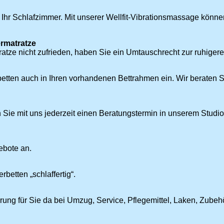
 Ihr Schlafzimmer. Mit unserer Wellfit-Vibrationsmassage könne
rmatratze
atze nicht zufrieden, haben Sie ein Umtauschrecht zur ruhigere
n auch in Ihren vorhandenen Bettrahmen ein. Wir beraten Si
Sie mit uns jederzeit einen Beratungstermin in unserem Studio
ebote an.
betten „schlaffertig“.
erung für Sie da bei Umzug, Service, Pflegemittel, Laken, Zube