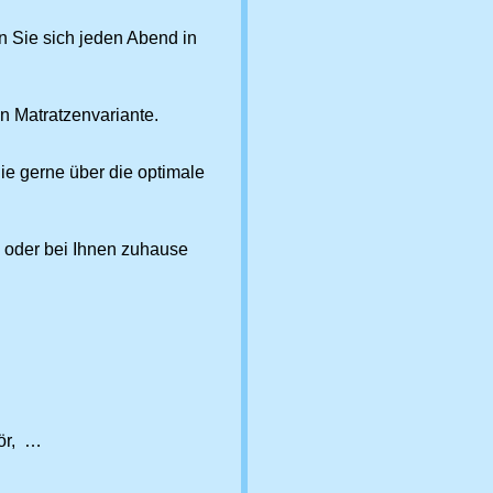
n Sie sich jeden Abend in
n Matratzenvariante.
e gerne über die optimale
 oder bei Ihnen zuhause
hör, …