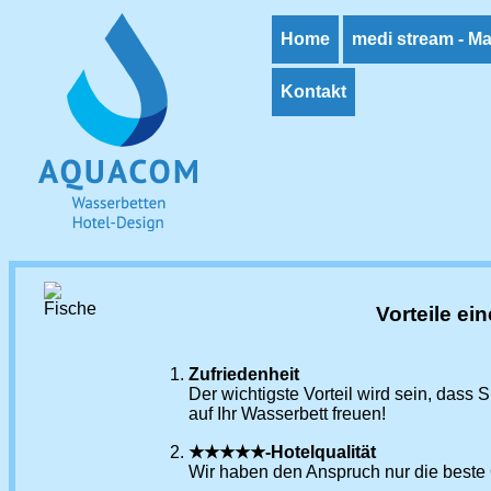
Home
medi stream - M
Kontakt
Vorteile e
Zufriedenheit
Der wichtigste Vorteil wird sein, dass
auf Ihr Wasserbett freuen!
★★★★★-Hotelqualität
Wir haben den Anspruch nur die beste Qu