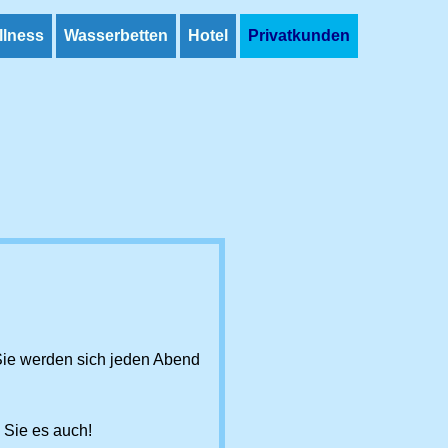
llness
Wasserbetten
Hotel
Privatkunden
. Sie werden sich jeden Abend
n Sie es auch!