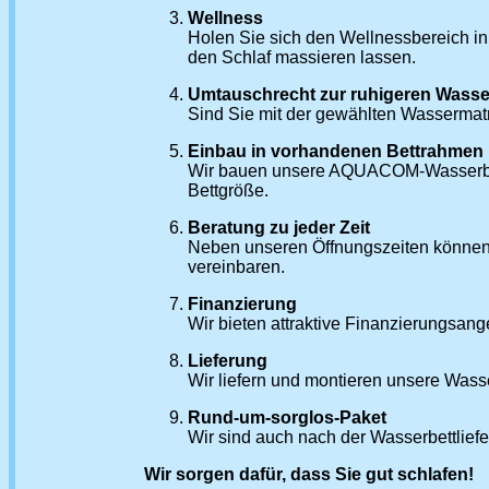
Wellness
Holen Sie sich den Wellnessbereich in
den Schlaf massieren lassen.
Umtauschrecht zur ruhigeren Wasse
Sind Sie mit der gewählten Wassermatr
Einbau in vorhandenen Bettrahmen
Wir bauen unsere AQUACOM-Wasserbette
Bettgröße.
Beratung zu jeder Zeit
Neben unseren Öffnungszeiten können 
vereinbaren.
Finanzierung
Wir bieten attraktive Finanzierungsang
Lieferung
Wir liefern und montieren unsere Wasser
Rund-um-sorglos-Paket
Wir sind auch nach der Wasserbettlief
Wir sorgen dafür, dass Sie gut schlafen!