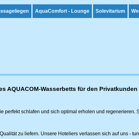
assageliegen
AquaComfort - Lounge
Solevitarium
We
ines AQUACOM-Wasserbetts für den Privatkunden
 Sie perfekt schlafen und sich optimal erholen und regenerieren
alität zu liefern. Unsere Hoteliers verlassen sich auf uns - tu