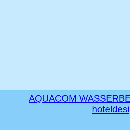
AQUACOM WASSERBETTEN
hoteldes