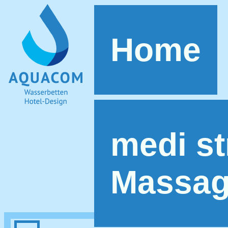
Home
medi st
Massag